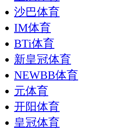
沙巴体育
IM体育
BTi体育
新皇冠体育
NEWBB体育
元体育
开阳体育
皇冠体育