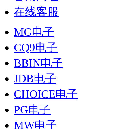
在线客服
MG电子
CQ9电子
BBIN电子
JDB电子
CHOICE电子
PG电子
MW电子