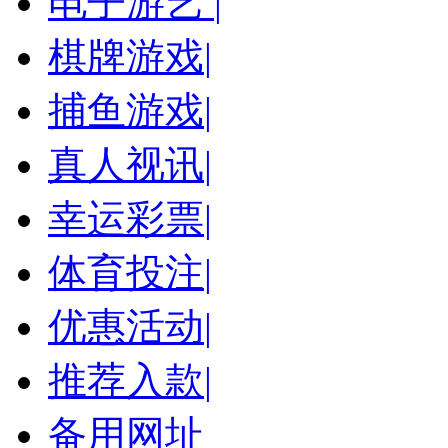
电子游艺
|
棋牌游戏
|
捕鱼游戏
|
真人视讯
|
幸运彩票
|
体育投注
|
优惠活动
|
推荐入款
|
备用网址